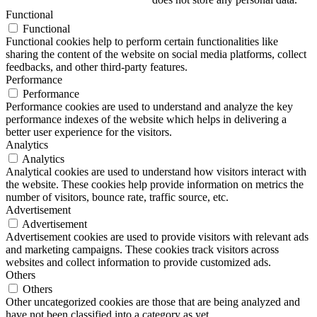
Functional
Functional
Functional cookies help to perform certain functionalities like
sharing the content of the website on social media platforms, collect
feedbacks, and other third-party features.
Performance
Performance
Performance cookies are used to understand and analyze the key
performance indexes of the website which helps in delivering a
better user experience for the visitors.
Analytics
Analytics
Analytical cookies are used to understand how visitors interact with
the website. These cookies help provide information on metrics the
number of visitors, bounce rate, traffic source, etc.
Advertisement
Advertisement
Advertisement cookies are used to provide visitors with relevant ads
and marketing campaigns. These cookies track visitors across
websites and collect information to provide customized ads.
Others
Others
Other uncategorized cookies are those that are being analyzed and
have not been classified into a category as yet.