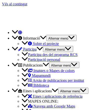
Vés al contingut
Informació
Alternar menú
Sobre el projecte
Participa
Alternar menú
Participa des del programa RCS
Participació personal
Publicacions
Alternar menú
Imatges o Mapes de colors
Mapamundi
Arxiu de publicacions per institut
Biblioteca
Eines i aplicacions
Alternar menú
Eines i aplicacions de referència
MAPES ONLINE:
Navega amb Google Maps