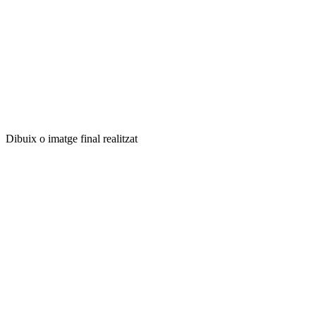
Dibuix o imatge final realitzat