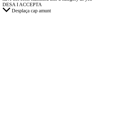
DESA I ACCEPTA
Desplaça cap amunt