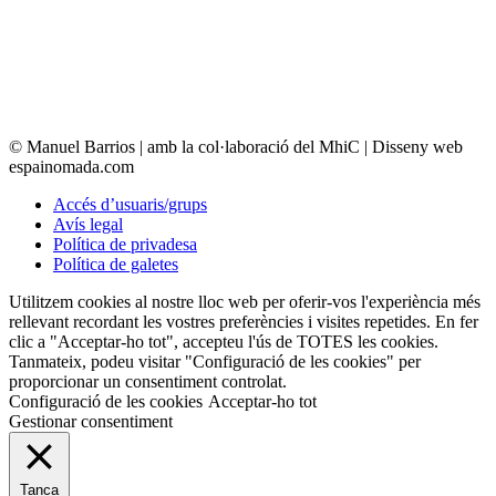
© Manuel Barrios | amb la col·laboració del MhiC | Disseny web
espainomada.com
Accés d’usuaris/grups
Avís legal
Política de privadesa
Política de galetes
Utilitzem cookies al nostre lloc web per oferir-vos l'experiència més
rellevant recordant les vostres preferències i visites repetides. En fer
clic a "Acceptar-ho tot", accepteu l'ús de TOTES les cookies.
Tanmateix, podeu visitar "Configuració de les cookies" per
proporcionar un consentiment controlat.
Configuració de les cookies
Acceptar-ho tot
Gestionar consentiment
Tanca