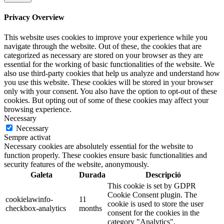
Privacy Overview
This website uses cookies to improve your experience while you
navigate through the website. Out of these, the cookies that are
categorized as necessary are stored on your browser as they are
essential for the working of basic functionalities of the website. We
also use third-party cookies that help us analyze and understand how
you use this website. These cookies will be stored in your browser
only with your consent. You also have the option to opt-out of these
cookies. But opting out of some of these cookies may affect your
browsing experience.
Necessary
Necessary
Sempre activat
Necessary cookies are absolutely essential for the website to
function properly. These cookies ensure basic functionalities and
security features of the website, anonymously.
Galeta
Durada
Descripció
This cookie is set by GDPR
Cookie Consent plugin. The
cookielawinfo-
11
cookie is used to store the user
checkbox-analytics
months
consent for the cookies in the
category "Analytics".