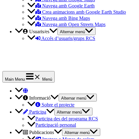
Navega amb Google Earth
Crea animacions amb Google Earth Studio
Navega amb Bing Maps
Navega amb Open Streets Maps
Usuaris/es
Alternar menú
Accés d’usuaris/grups RCS
Main Menu
Menú
Informació
Alternar menú
Sobre el projecte
Participa
Alternar menú
Participa des del programa RCS
Participació personal
Publicacions
Alternar menú