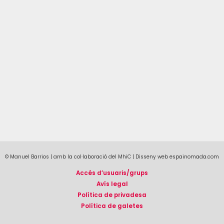
© Manuel Barrios | amb la col·laboració del MhiC | Disseny web espainomada.com
Accés d’usuaris/grups
Avís legal
Política de privadesa
Política de galetes