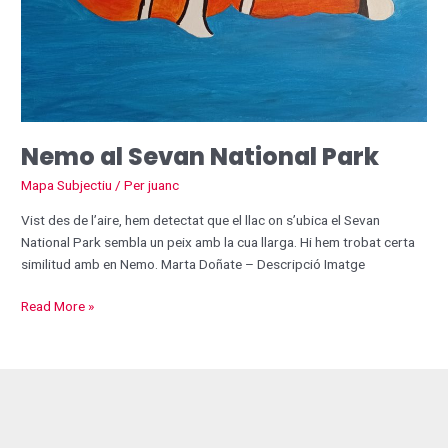
Nemo al Sevan National Park
Mapa Subjectiu
/ Per
juanc
Vist des de l’aire, hem detectat que el llac on s’ubica el Sevan
National Park sembla un peix amb la cua llarga. Hi hem trobat certa
similitud amb en Nemo. Marta Doñate – Descripció Imatge
Read More »