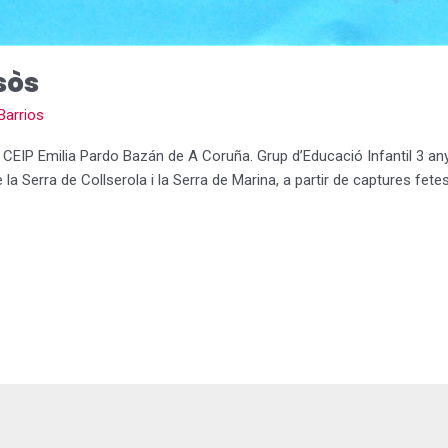
sòs
Barrios
 CEIP Emilia Pardo Bazán de A Coruña. Grup d’Educació Infantil 3 an
la Serra de Collserola i la Serra de Marina, a partir de captures fete