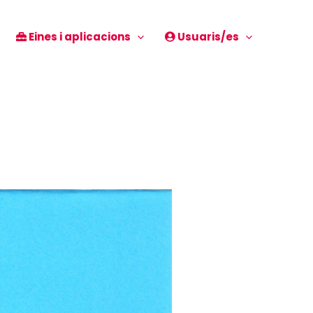
Eines i aplicacions
Usuaris/es