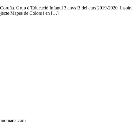
oruña. Grup d’Educació Infantil 3 anys B del curs 2019-2020. Inspirats
rojecte Mapes de Colors i en […]
painomada.com