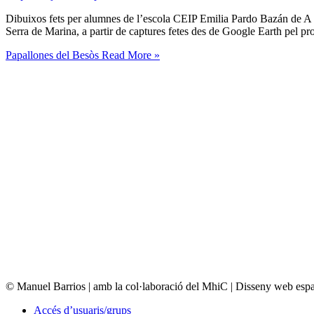
Dibuixos fets per alumnes de l’escola CEIP Emilia Pardo Bazán de A C
Serra de Marina, a partir de captures fetes des de Google Earth pel p
Papallones del Besòs
Read More »
© Manuel Barrios | amb la col·laboració del MhiC | Disseny web es
Accés d’usuaris/grups