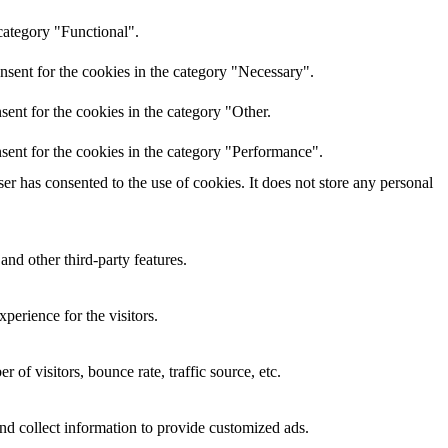
category "Functional".
nsent for the cookies in the category "Necessary".
ent for the cookies in the category "Other.
sent for the cookies in the category "Performance".
r has consented to the use of cookies. It does not store any personal
and other third-party features.
perience for the visitors.
of visitors, bounce rate, traffic source, etc.
nd collect information to provide customized ads.