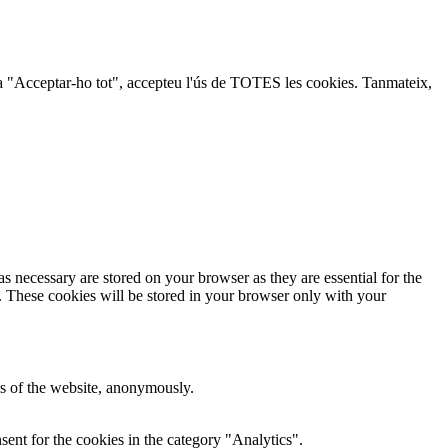
lic a "Acceptar-ho tot", accepteu l'ús de TOTES les cookies. Tanmateix,
s necessary are stored on your browser as they are essential for the
e. These cookies will be stored in your browser only with your
res of the website, anonymously.
ent for the cookies in the category "Analytics".