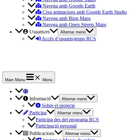
Navega amb Google Earth
Crea animacions amb Google Earth Studio
Navega amb Bing Maps
Navega amb Open Streets Maps
Usuaris/es
Alternar menú
Accés d’usuaris/grups RCS
Main Menu
Menú
Informació
Alternar menú
Sobre el projecte
Participa
Alternar menú
Participa des del programa RCS
Participació personal
Publicacions
Alternar menú