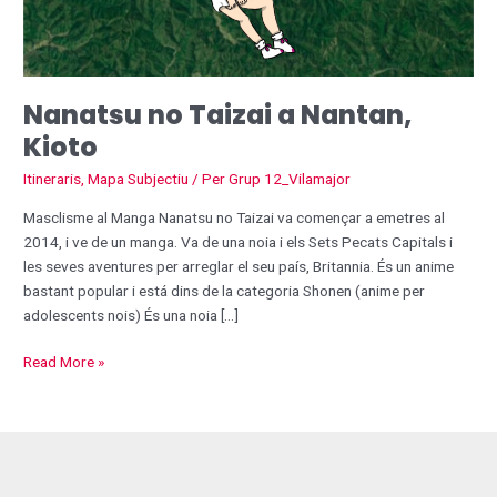
Nanatsu no Taizai a Nantan,
Kioto
Itineraris
,
Mapa Subjectiu
/ Per
Grup 12_Vilamajor
Masclisme al Manga Nanatsu no Taizai va començar a emetres al
2014, i ve de un manga. Va de una noia i els Sets Pecats Capitals i
les seves aventures per arreglar el seu país, Britannia. És un anime
bastant popular i está dins de la categoria Shonen (anime per
adolescents nois) És una noia […]
Read More »