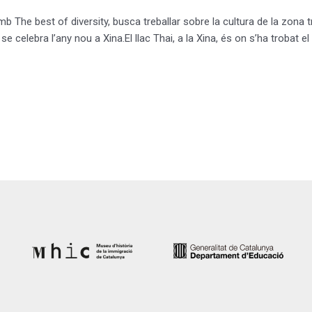
mb The best of diversity, busca treballar sobre la cultura de la zona t
celebra l’any nou a Xina.El llac Thai, a la Xina, és on s’ha trobat el 