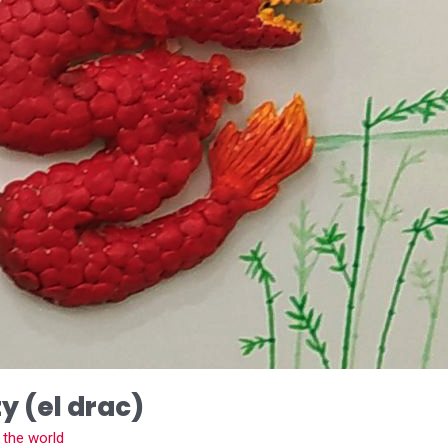
ty (el drac)
 the world