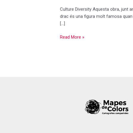
Culture Diversity Aquesta obra, junt a
drac és una figura molt famosa quan se 
[…]
Read More »