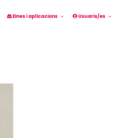
Eines i aplicacions
Usuaris/es