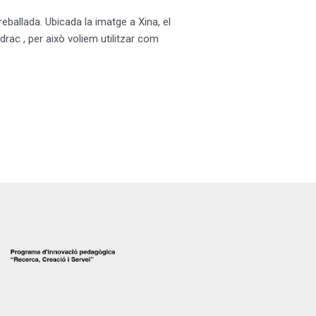
reballada. Ubicada la imatge a Xina, el
drac , per això voliem utilitzar com