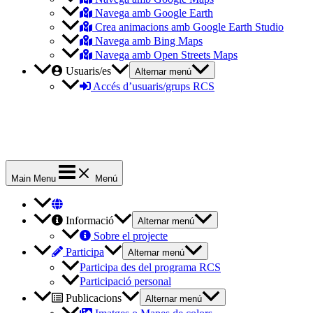
Navega amb Google Earth
Crea animacions amb Google Earth Studio
Navega amb Bing Maps
Navega amb Open Streets Maps
Usuaris/es
Alternar menú
Accés d’usuaris/grups RCS
Main Menu
Menú
Informació
Alternar menú
Sobre el projecte
Participa
Alternar menú
Participa des del programa RCS
Participació personal
Publicacions
Alternar menú