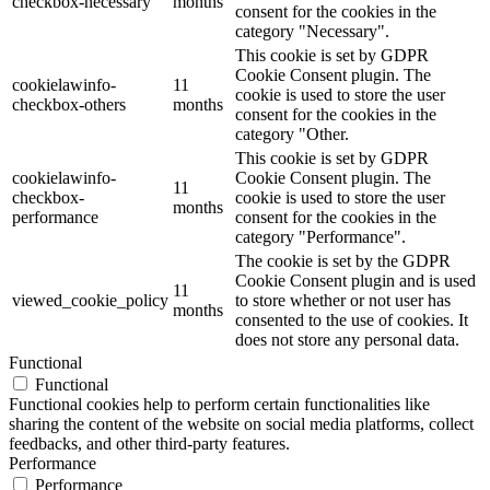
checkbox-necessary
months
consent for the cookies in the
category "Necessary".
This cookie is set by GDPR
Cookie Consent plugin. The
cookielawinfo-
11
cookie is used to store the user
checkbox-others
months
consent for the cookies in the
category "Other.
This cookie is set by GDPR
cookielawinfo-
Cookie Consent plugin. The
11
checkbox-
cookie is used to store the user
months
performance
consent for the cookies in the
category "Performance".
The cookie is set by the GDPR
Cookie Consent plugin and is used
11
viewed_cookie_policy
to store whether or not user has
months
consented to the use of cookies. It
does not store any personal data.
Functional
Functional
Functional cookies help to perform certain functionalities like
sharing the content of the website on social media platforms, collect
feedbacks, and other third-party features.
Performance
Performance