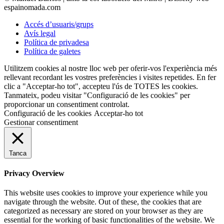
espainomada.com
Accés d’usuaris/grups
Avís legal
Política de privadesa
Política de galetes
Utilitzem cookies al nostre lloc web per oferir-vos l'experiència més
rellevant recordant les vostres preferències i visites repetides. En fer
clic a "Acceptar-ho tot", accepteu l'ús de TOTES les cookies.
Tanmateix, podeu visitar "Configuració de les cookies" per
proporcionar un consentiment controlat.
Configuració de les cookies
Acceptar-ho tot
Gestionar consentiment
Tanca
Privacy Overview
This website uses cookies to improve your experience while you
navigate through the website. Out of these, the cookies that are
categorized as necessary are stored on your browser as they are
essential for the working of basic functionalities of the website. We