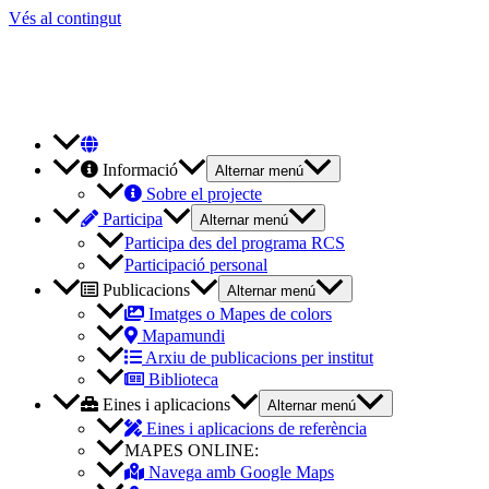
Vés al contingut
Informació
Alternar menú
Sobre el projecte
Participa
Alternar menú
Participa des del programa RCS
Participació personal
Publicacions
Alternar menú
Imatges o Mapes de colors
Mapamundi
Arxiu de publicacions per institut
Biblioteca
Eines i aplicacions
Alternar menú
Eines i aplicacions de referència
MAPES ONLINE:
Navega amb Google Maps