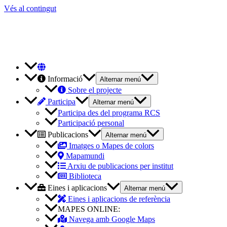
Vés al contingut
Informació
Alternar menú
Sobre el projecte
Participa
Alternar menú
Participa des del programa RCS
Participació personal
Publicacions
Alternar menú
Imatges o Mapes de colors
Mapamundi
Arxiu de publicacions per institut
Biblioteca
Eines i aplicacions
Alternar menú
Eines i aplicacions de referència
MAPES ONLINE:
Navega amb Google Maps