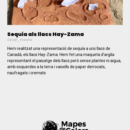
Sequía als llacs Hay-Zama
oscar_mssns
Hem realitzat una representació de sequía a uns llacs de
Canadá, els llacs Hay-Zama. Hem fet una maqueta d’argila
representant el paisatge dels llacs però sense plantes ni aigua,
amb esquerdes a la terra i vaixells de paper derrocats,
naufragats i cremats