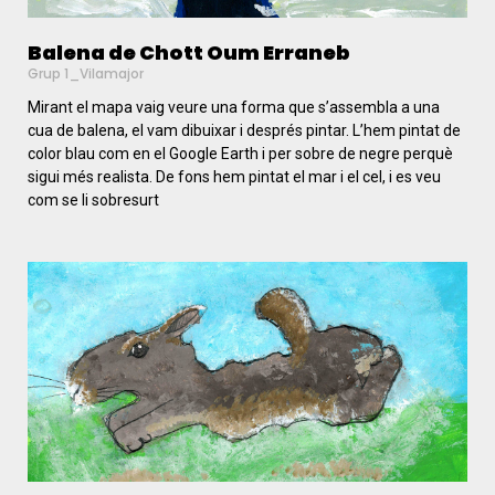
Balena de Chott Oum Erraneb
Grup 1_Vilamajor
Mirant el mapa vaig veure una forma que s’assembla a una
cua de balena, el vam dibuixar i després pintar. L’hem pintat de
color blau com en el Google Earth i per sobre de negre perquè
sigui més realista. De fons hem pintat el mar i el cel, i es veu
com se li sobresurt