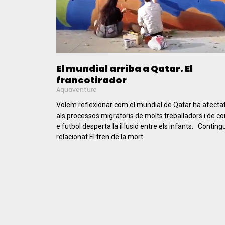
El mundial arriba a Qatar. El
francotirador
Aquaventure
Volem reflexionar com el mundial de Qatar ha afecta
als processos migratoris de molts treballadors i de c
e futbol desperta la il·lusió entre els infants. Conting
relacionat El tren de la mort