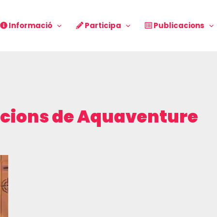
Informació
Participa
Publicacions
acions de
Aquaventure