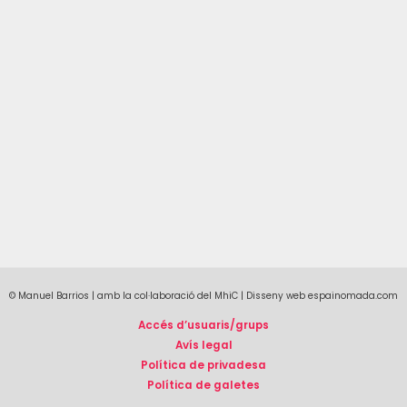
© Manuel Barrios | amb la col·laboració del MhiC | Disseny web espainomada.com
Accés d’usuaris/grups
Avís legal
Política de privadesa
Política de galetes