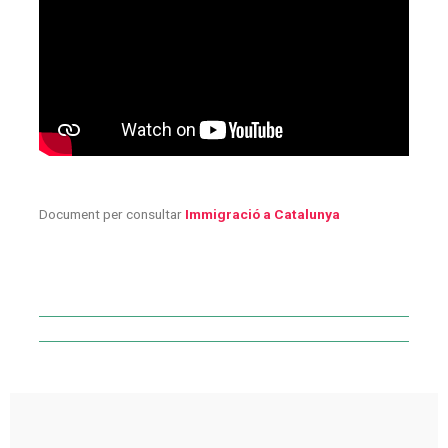
Document per consultar
Immigració a Catalunya