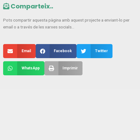
Comparteix..
Pots compartir aquesta pàgina amb aquest projecte a enviant-lo per
email o a través de les xarxes socials…
Email
Facebook
Twitter
WhatsApp
Imprimir