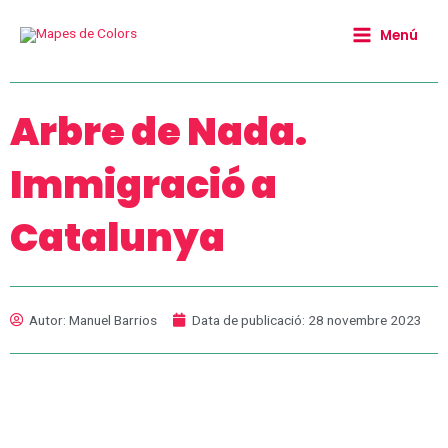
Vés
Main
al
Menú
Menu
contingut
Arbre de Nada.
Immigració a
Catalunya
Autor:
Manuel Barrios
Data de publicació:
28 novembre 2023