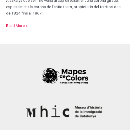
Alaska ya que se m’he venia al cap directament una corona girada,
especialment la corona de l’antic tsars, propietaris del territori des
de 1824 fins al 1867.
Read More »