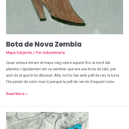
Bota de Nova Zembla
Mapa Subjectiu
/ Per
indumentaria
Quan estava mirant el mapa vaig veure aquest lloc al nord del
planeta i ràpidament em va semblar que era una bota de taló, per
això és el que hi he dibuixat. Allà, tot ho fan amb pell de ren, la bota
l’he pintat de color marró perquè la pell de ren és d’aquest color.
Read More »
Pistola,
Frankopani