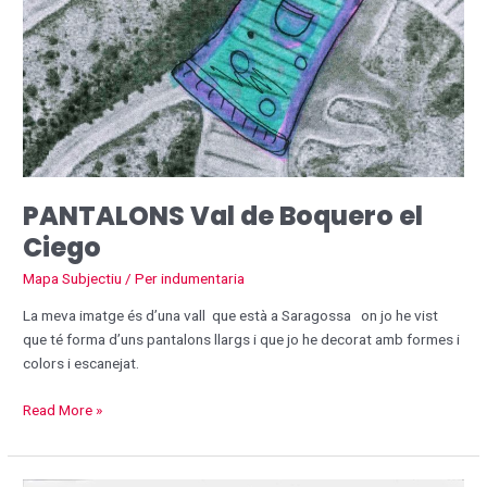
PANTALONS Val de Boquero el
Ciego
Mapa Subjectiu
/ Per
indumentaria
La meva imatge és d’una vall que està a Saragossa on jo he vist
que té forma d’uns pantalons llargs i que jo he decorat amb formes i
colors i escanejat.
Read More »